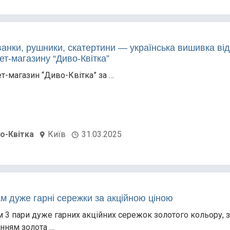
анки, рушники, скатертини — українська вишивка від
ет-магазину “Диво-Квітка”
ет-магазин “Диво-Квітка” за …
о-Квітка
Київ
31.03.2025
м дуже гарні сережки за акційною ціною
 3 пари дуже гарних акційних сережок золотого кольору, з
нням золота …