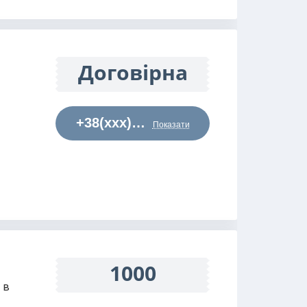
Договірна
+38(xxx)…
Показати
1000
 в