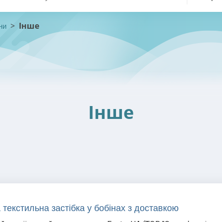
>
Інше
ни
Інше
 текстильна застібка у бобінах з доставкою