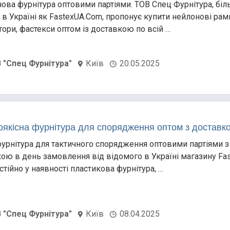
ова фурнітура оптовими партіями. ТОВ Спец Фурнітура, бі
 в Україні як FastexUA.Com, пропонує купити нейлонові рам
тори, фастекси оптом із доставкою по всій …
 "Спец Фурнітура"
Київ
20.05.2025
оякісна фурнітура для спорядження оптом з доставк
фурнітура для тактичного спорядження оптовими партіями з
ою в день замовлення від відомого в Україні магазину Fa
стійно у наявності пластикова фурнітура, …
 "Спец Фурнітура"
Київ
08.04.2025