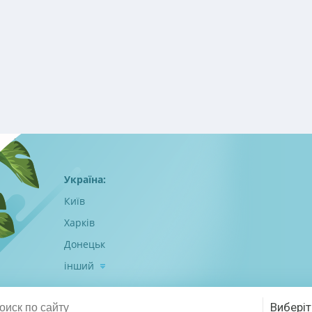
Україна:
Київ
Харків
Донецьк
інший
Виберіт