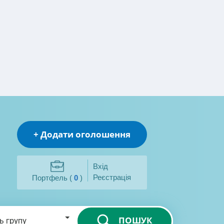
+ Додати оголошення
Вхід
Реєстрація
Портфель (
0
)
ПОШУК
ь групу